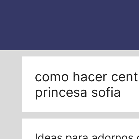
como hacer cent
princesa sofia
Ideas para adornos