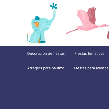
Saltar
al
contenido
Decoracion de fiestas
Fiestas tematicas
Arreglos para bautizo
Fiestas para adultos