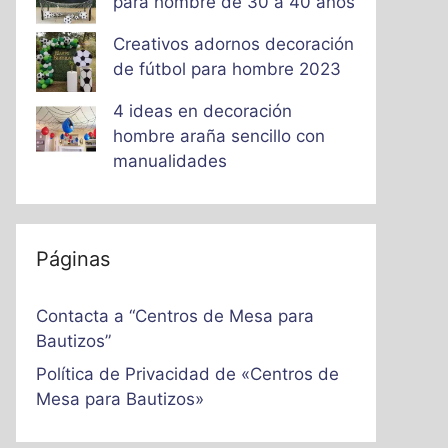
para hombre de 30 a 40 años
Creativos adornos decoración
de fútbol para hombre 2023
4 ideas en decoración
hombre araña sencillo con
manualidades
Páginas
Contacta a “Centros de Mesa para
Bautizos”
Política de Privacidad de «Centros de
Mesa para Bautizos»