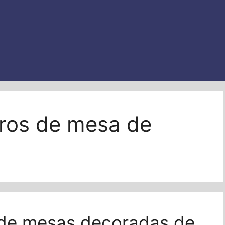
ros de mesa de
 de mesas decoradas de