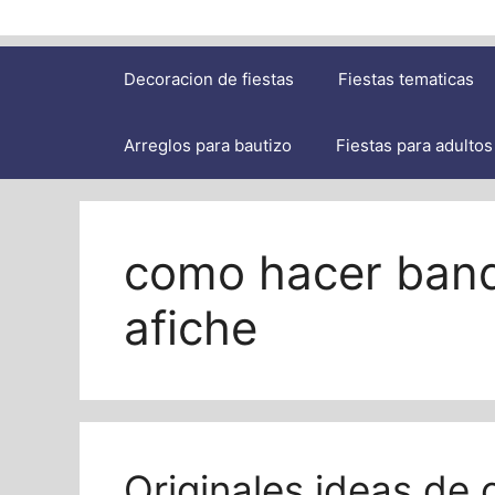
Decoracion de fiestas
Fiestas tematicas
Arreglos para bautizo
Fiestas para adultos
como hacer band
afiche
Originales ideas de