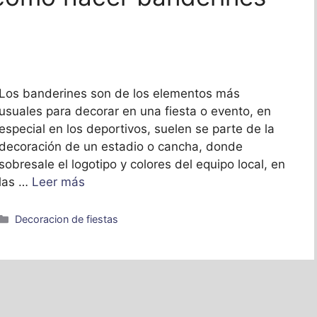
Los banderines son de los elementos más
usuales para decorar en una fiesta o evento, en
especial en los deportivos, suelen se parte de la
decoración de un estadio o cancha, donde
sobresale el logotipo y colores del equipo local, en
las …
Leer más
Categorías
Decoracion de fiestas