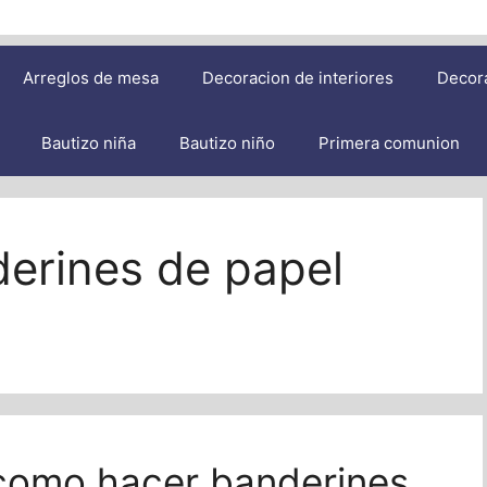
Arreglos de mesa
Decoracion de interiores
Decor
Bautizo niña
Bautizo niño
Primera comunion
erines de papel
 como hacer banderines