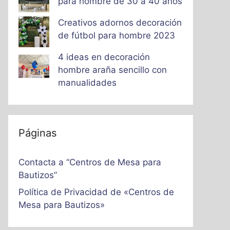
para hombre de 30 a 40 años
Creativos adornos decoración
de fútbol para hombre 2023
4 ideas en decoración
hombre araña sencillo con
manualidades
Páginas
Contacta a “Centros de Mesa para
Bautizos”
Política de Privacidad de «Centros de
Mesa para Bautizos»