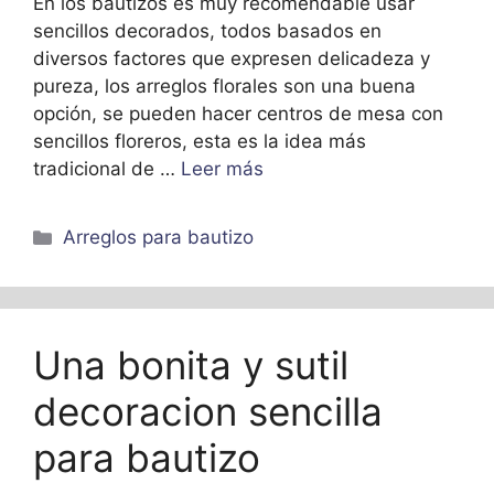
En los bautizos es muy recomendable usar
sencillos decorados, todos basados en
diversos factores que expresen delicadeza y
pureza, los arreglos florales son una buena
opción, se pueden hacer centros de mesa con
sencillos floreros, esta es la idea más
tradicional de …
Leer más
Categorías
Arreglos para bautizo
Una bonita y sutil
decoracion sencilla
para bautizo