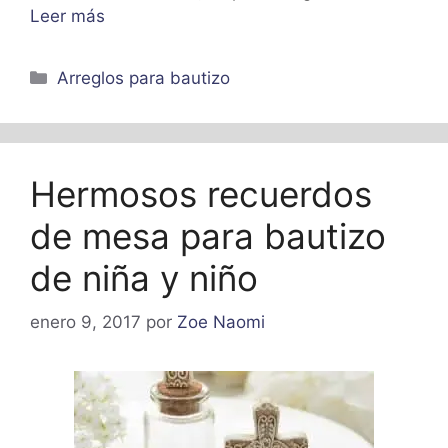
Leer más
Categorías
Arreglos para bautizo
Hermosos recuerdos
de mesa para bautizo
de niña y niño
enero 9, 2017
por
Zoe Naomi