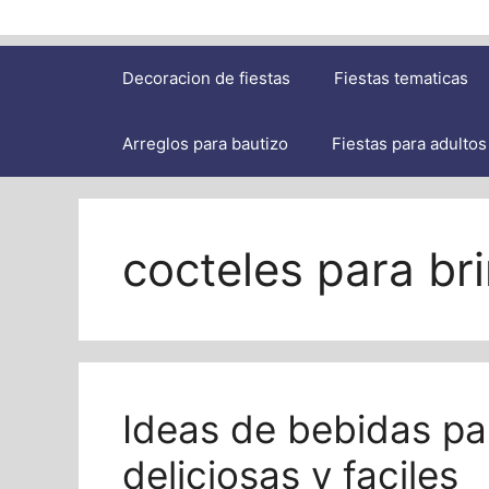
Decoracion de fiestas
Fiestas tematicas
Arreglos para bautizo
Fiestas para adultos
cocteles para br
Ideas de bebidas p
deliciosas y faciles