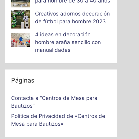
para hombre de 30 a 40 años
Creativos adornos decoración
de fútbol para hombre 2023
4 ideas en decoración
hombre araña sencillo con
manualidades
Páginas
Contacta a “Centros de Mesa para
Bautizos”
Política de Privacidad de «Centros de
Mesa para Bautizos»