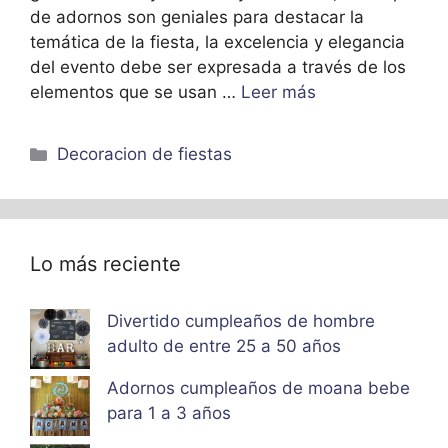
de adornos son geniales para destacar la
temática de la fiesta, la excelencia y elegancia
del evento debe ser expresada a través de los
elementos que se usan …
Leer más
Categorías
Decoracion de fiestas
Lo más reciente
Divertido cumpleaños de hombre
adulto de entre 25 a 50 años
Adornos cumpleaños de moana bebe
para 1 a 3 años