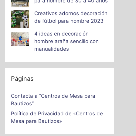
para hombre de 30 a 40 años
Creativos adornos decoración
de fútbol para hombre 2023
4 ideas en decoración
hombre araña sencillo con
manualidades
Páginas
Contacta a “Centros de Mesa para
Bautizos”
Política de Privacidad de «Centros de
Mesa para Bautizos»