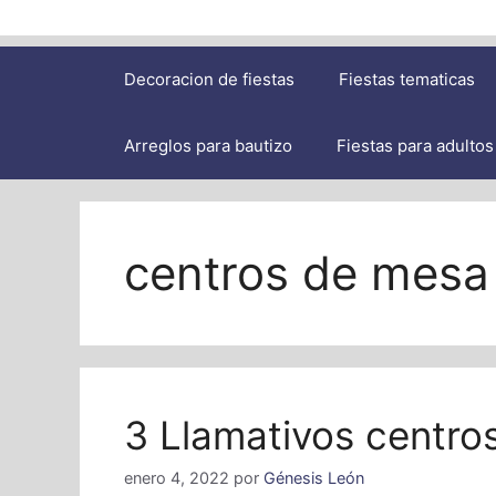
Decoracion de fiestas
Fiestas tematicas
Arreglos para bautizo
Fiestas para adultos
centros de mesa 
3 Llamativos centro
enero 4, 2022
por
Génesis León