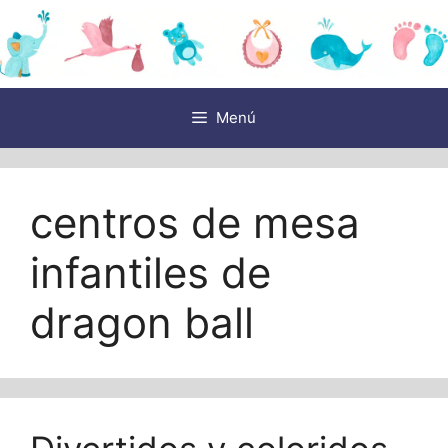
Saltar
al
contenido
Menú
centros de mesa
infantiles de
dragon ball