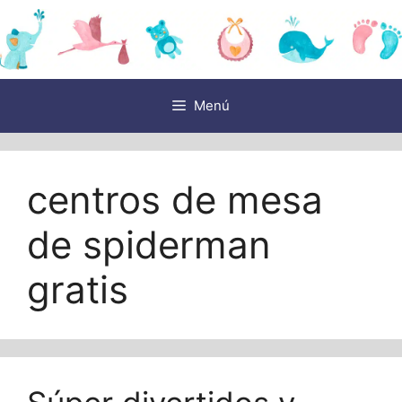
Saltar
al
contenido
Menú
centros de mesa
de spiderman
gratis