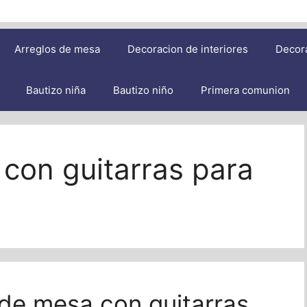
Arreglos de mesa
Decoracion de interiores
Decor
Bautizo niña
Bautizo niño
Primera comunion
con guitarras para
 de mesa con guitarras