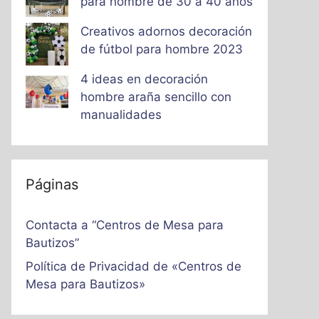
para hombre de 30 a 40 años
Creativos adornos decoración
de fútbol para hombre 2023
4 ideas en decoración
hombre araña sencillo con
manualidades
Páginas
Contacta a “Centros de Mesa para
Bautizos”
Política de Privacidad de «Centros de
Mesa para Bautizos»