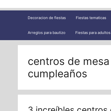
Decoracion de fiestas
Fiestas tematicas
Arreglos para bautizo
Fiestas para adultos
centros de mesa 
cumpleaños
3 increíbles centros