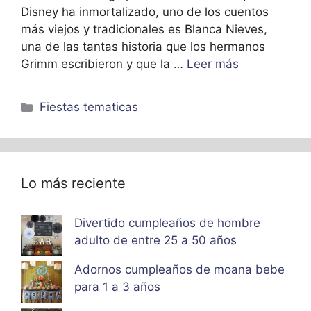
Disney ha inmortalizado, uno de los cuentos
más viejos y tradicionales es Blanca Nieves,
una de las tantas historia que los hermanos
Grimm escribieron y que la …
Leer más
Categorías
Fiestas tematicas
Lo más reciente
Divertido cumpleaños de hombre
adulto de entre 25 a 50 años
Adornos cumpleaños de moana bebe
para 1 a 3 años