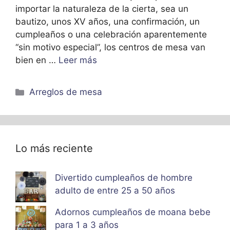
importar la naturaleza de la cierta, sea un
bautizo, unos XV años, una confirmación, un
cumpleaños o una celebración aparentemente
“sin motivo especial”, los centros de mesa van
bien en …
Leer más
Categorías
Arreglos de mesa
Lo más reciente
Divertido cumpleaños de hombre
adulto de entre 25 a 50 años
Adornos cumpleaños de moana bebe
para 1 a 3 años