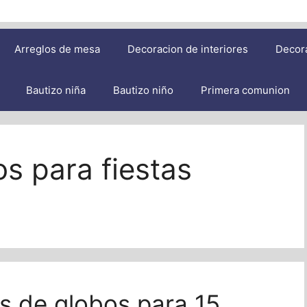
Arreglos de mesa
Decoracion de interiores
Decor
Bautizo niña
Bautizo niño
Primera comunion
os para fiestas
s de globos para 15