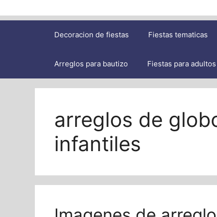
Decoracion de fiestas
Fiestas tematicas
Arreglos para bautizo
Fiestas para adultos
arreglos de glob
infantiles
Imagenes de arreglo