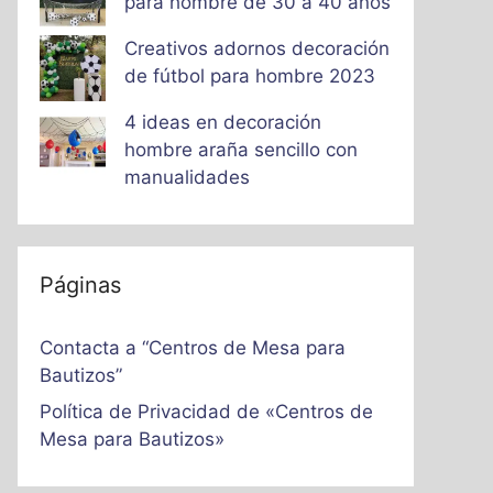
para hombre de 30 a 40 años
Creativos adornos decoración
de fútbol para hombre 2023
4 ideas en decoración
hombre araña sencillo con
manualidades
Páginas
Contacta a “Centros de Mesa para
Bautizos”
Política de Privacidad de «Centros de
Mesa para Bautizos»