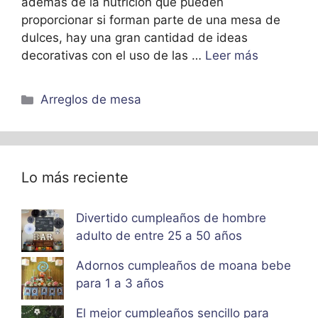
además de la nutrición que pueden
proporcionar si forman parte de una mesa de
dulces, hay una gran cantidad de ideas
decorativas con el uso de las …
Leer más
Categorías
Arreglos de mesa
Lo más reciente
Divertido cumpleaños de hombre
adulto de entre 25 a 50 años
Adornos cumpleaños de moana bebe
para 1 a 3 años
El mejor cumpleaños sencillo para