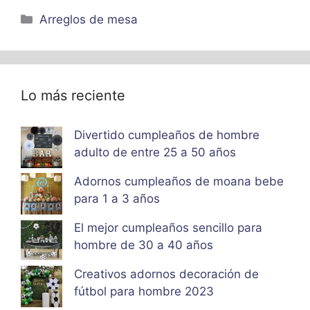
Categorías
Arreglos de mesa
Lo más reciente
Divertido cumpleaños de hombre
adulto de entre 25 a 50 años
Adornos cumpleaños de moana bebe
para 1 a 3 años
El mejor cumpleaños sencillo para
hombre de 30 a 40 años
Creativos adornos decoración de
fútbol para hombre 2023