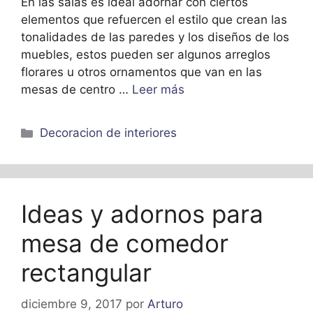
En las salas es ideal adornar con ciertos
elementos que refuercen el estilo que crean las
tonalidades de las paredes y los diseños de los
muebles, estos pueden ser algunos arreglos
florares u otros ornamentos que van en las
mesas de centro …
Leer más
Categorías
Decoracion de interiores
Ideas y adornos para
mesa de comedor
rectangular
diciembre 9, 2017
por
Arturo