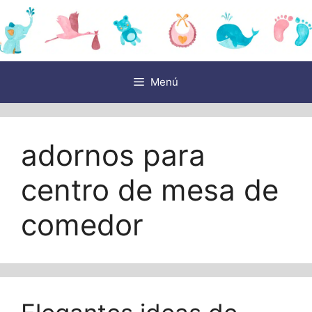
Saltar
al
contenido
Menú
adornos para
centro de mesa de
comedor