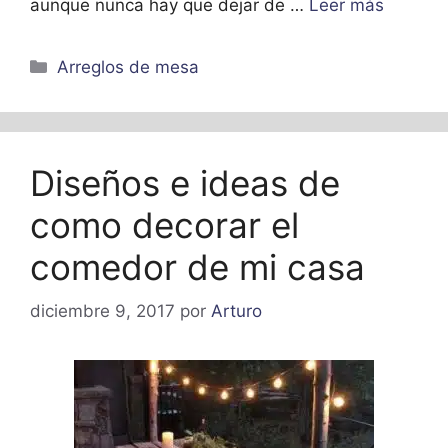
aunque nunca hay que dejar de …
Leer más
Categorías
Arreglos de mesa
Diseños e ideas de
como decorar el
comedor de mi casa
diciembre 9, 2017
por
Arturo