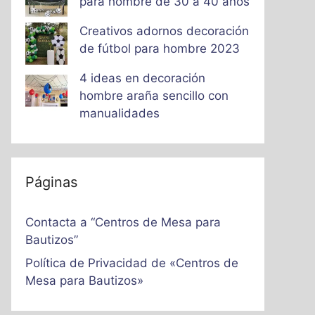
para hombre de 30 a 40 años
Creativos adornos decoración
de fútbol para hombre 2023
4 ideas en decoración
hombre araña sencillo con
manualidades
Páginas
Contacta a “Centros de Mesa para
Bautizos”
Política de Privacidad de «Centros de
Mesa para Bautizos»