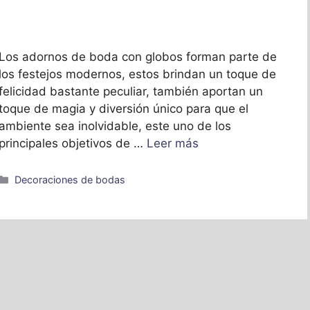
Los adornos de boda con globos forman parte de
los festejos modernos, estos brindan un toque de
felicidad bastante peculiar, también aportan un
toque de magia y diversión único para que el
ambiente sea inolvidable, este uno de los
principales objetivos de …
Leer más
Categorías
Decoraciones de bodas