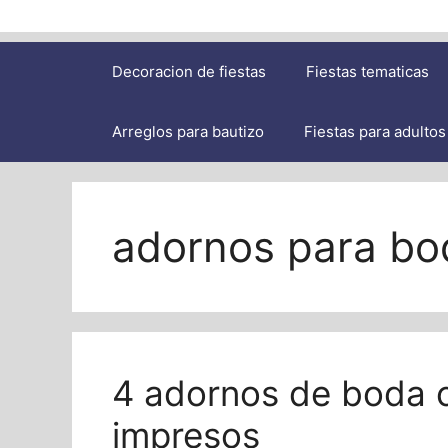
Decoracion de fiestas
Fiestas tematicas
Arreglos para bautizo
Fiestas para adultos
adornos para bod
4 adornos de boda c
impresos