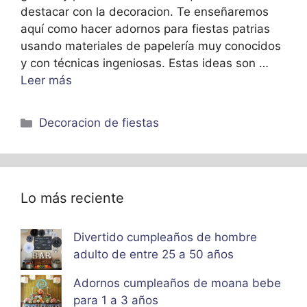
destacar con la decoracion. Te enseñaremos
aquí como hacer adornos para fiestas patrias
usando materiales de papelería muy conocidos
y con técnicas ingeniosas. Estas ideas son …
Leer más
Categorías
Decoracion de fiestas
Lo más reciente
Divertido cumpleaños de hombre
adulto de entre 25 a 50 años
Adornos cumpleaños de moana bebe
para 1 a 3 años