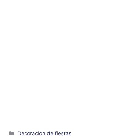
Categorías
Decoracion de fiestas