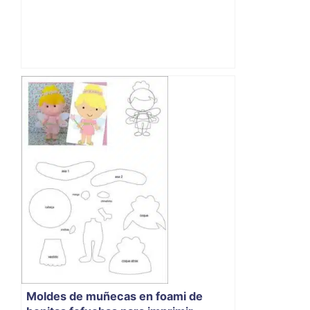
Moldes de muñecas en foami de