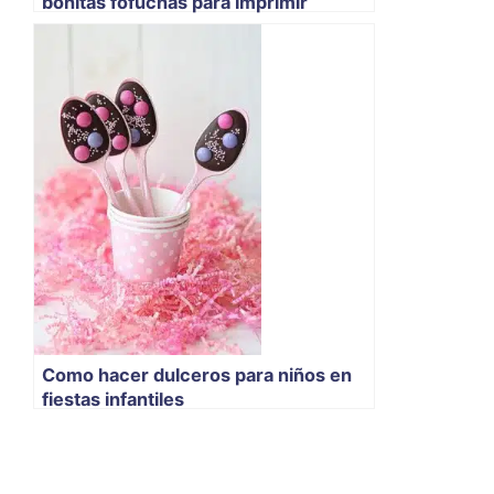
bonitas fofuchas para imprimir
Como hacer dulceros para niños en
fiestas infantiles