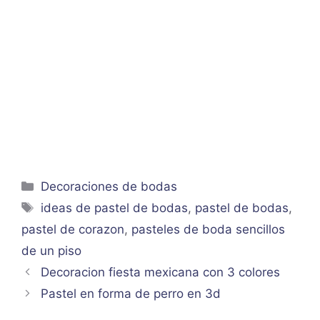
Categorías
Decoraciones de bodas
Etiquetas
ideas de pastel de bodas
,
pastel de bodas
,
pastel de corazon
,
pasteles de boda sencillos
de un piso
Decoracion fiesta mexicana con 3 colores
Pastel en forma de perro en 3d