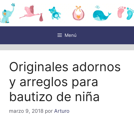
Saltar
al
contenido
Menú
Originales adornos
y arreglos para
bautizo de niña
marzo 9, 2018
por
Arturo