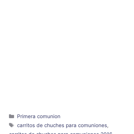
Categorías
Primera comunion
Etiquetas
carritos de chuches para comuniones
,