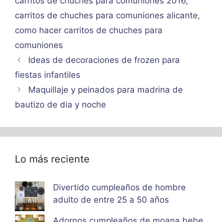
carritos de chuches para comuniones 2016
,
carritos de chuches para comuniones alicante
,
como hacer carritos de chuches para
comuniones
Ideas de decoraciones de frozen para
fiestas infantiles
Maquillaje y peinados para madrina de
bautizo de dia y noche
Lo más reciente
Divertido cumpleaños de hombre
adulto de entre 25 a 50 años
Adornos cumpleaños de moana bebe