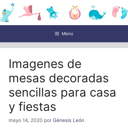
Saltar
al
contenido
Menú
Imagenes de
mesas decoradas
sencillas para casa
y fiestas
mayo 14, 2020
por
Génesis León