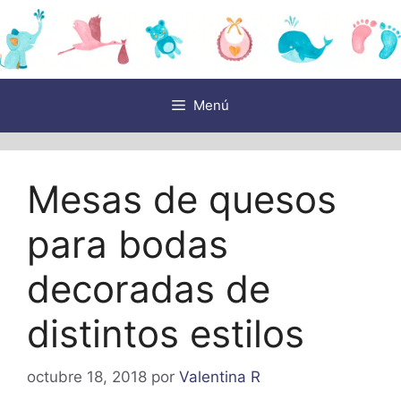
Saltar
al
contenido
Menú
Mesas de quesos
para bodas
decoradas de
distintos estilos
octubre 18, 2018
por
Valentina R