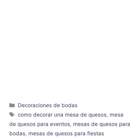
Categorías
Decoraciones de bodas
Etiquetas
como decorar una mesa de quesos
,
mesa
de quesos para eventos
,
mesas de quesos para
bodas
,
mesas de quesos para fiestas