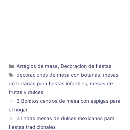
Categorías
Arreglos de mesa
,
Decoracion de fiestas
Etiquetas
decoraciones de mesa con botanas
,
mesas
de botanas para fiestas infantiles
,
mesas de
frutas y dulces
3 Bonitos centros de mesa con espigas para
el hogar
3 lindas mesas de dulces mexicanos para
fiestas tradicionales