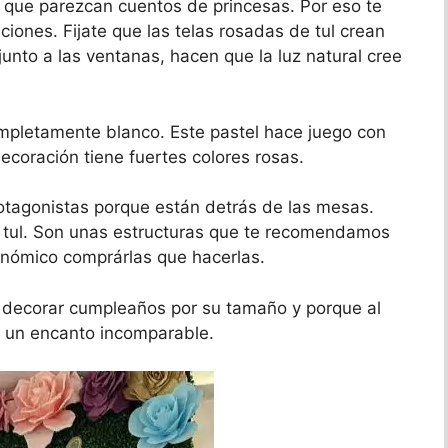
s que parezcan cuentos de princesas. Por eso te
ones. Fijate que las telas rosadas de tul crean
unto a las ventanas, hacen que la luz natural cree
mpletamente blanco. Este pastel hace juego con
ecoración tiene fuertes colores rosas.
otagonistas porque están detrás de las mesas.
 tul. Son unas estructuras que te recomendamos
nómico comprárlas que hacerlas.
 decorar cumpleaños por su tamaño y porque al
e un encanto incomparable.