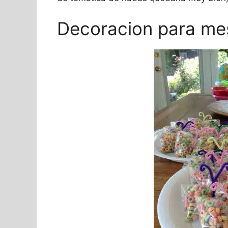
Decoracion para me