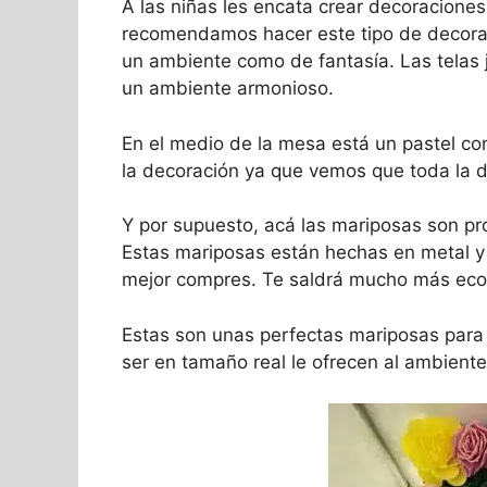
A las niñas les encata crear decoracione
recomendamos hacer este tipo de decoraci
un ambiente como de fantasía. Las telas j
un ambiente armonioso.
En el medio de la mesa está un pastel co
la decoración ya que vemos que toda la d
Y por supuesto, acá las mariposas son pr
Estas mariposas están hechas en metal y
mejor compres. Te saldrá mucho más eco
Estas son unas perfectas mariposas para
ser en tamaño real le ofrecen al ambient