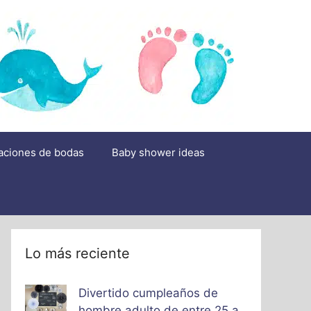
aciones de bodas
Baby shower ideas
Lo más reciente
Divertido cumpleaños de
hombre adulto de entre 25 a