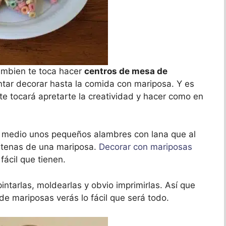
ambien te toca hacer
centros de mesa de
tar decorar hasta la comida con mariposa. Y es
te tocará apretarte la creatividad y hacer como en
al medio unos pequeños alambres con lana que al
antenas de una mariposa.
Decorar con mariposas
ácil que tienen.
intarlas, moldearlas y obvio imprimirlas. Así que
de mariposas verás lo fácil que será todo.