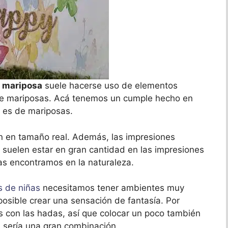
e mariposa
suele hacerse uso de elementos
de mariposas. Acá tenemos un cumple hecho en
a es de mariposas.
 en tamaño real. Además, las impresiones
suelen estar en gran cantidad en las impresiones
as encontramos en la naturaleza.
 de niñas
necesitamos tener ambientes muy
posible crear una sensación de fantasía. Por
s con las hadas, así que colocar un poco también
 sería una gran combinación.