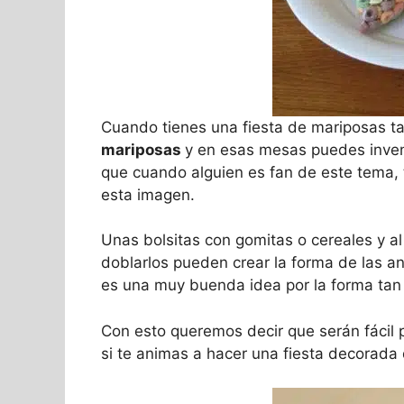
Cuando tienes una fiesta de mariposas t
mariposas
y en esas mesas puedes inven
que cuando alguien es fan de este tema, 
esta imagen.
Unas bolsitas con gomitas o cereales y 
doblarlos pueden crear la forma de las 
es una muy buenda idea por la forma tan f
Con esto queremos decir que serán fácil p
si te animas a hacer una fiesta decorada 