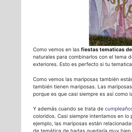
Como vemos en las
fiestas tematicas d
naturales para combinarlos con el tema 
exteriores. Esto es perfecto si tu tematic
Como vemos las mariposas también están
también tienen mariposas. Las mariposas 
porque es que casi siempre es así como l
Y además cuando se trata de
cumpleaños
coloridos. Casi siempre intentamos en lo 
ejemplo, las mariposas están relacionada
de temática de hadas quedaría muy bien,