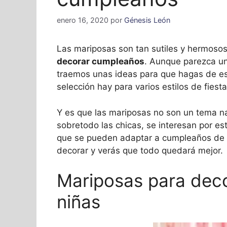
enero 16, 2020
por
Génesis León
Las mariposas son tan sutiles y hermosos
decorar cumpleaños
. Aunque parezca un
traemos unas ideas para que hagas de es
selección hay para varios estilos de fiesta
Y es que las mariposas no son un tema n
sobretodo las chicas, se interesan por e
que se pueden adaptar a cumpleaños de to
decorar y verás que todo quedará mejor.
Mariposas para dec
niñas