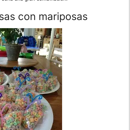
sas con mariposas