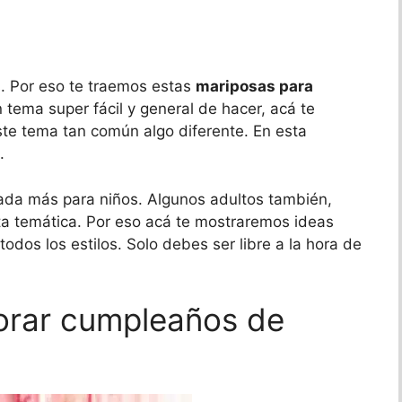
. Por eso te traemos estas
mariposas para
 tema super fácil y general de hacer, acá te
te tema tan común algo diferente. En esta
.
ada más para niños. Algunos adultos también,
sta temática. Por eso acá te mostraremos ideas
dos los estilos. Solo debes ser libre a la hora de
orar cumpleaños de