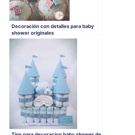
Decoración con detalles para baby
shower originales
Tips para decoracion baby shower de