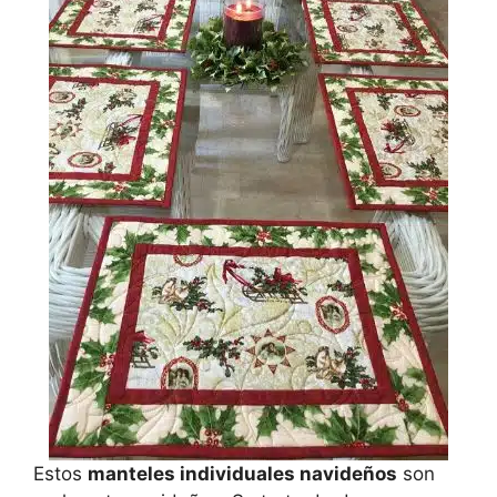
Estos
manteles individuales navideños
son