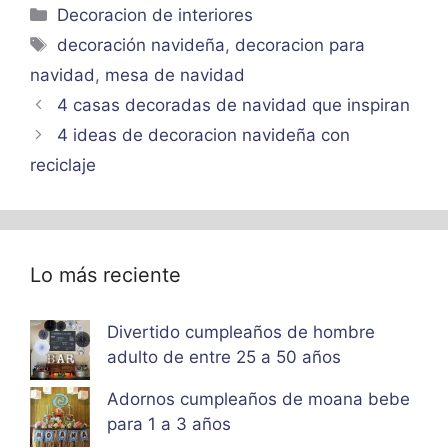
Categorías
Decoracion de interiores
Etiquetas
decoración navideña
,
decoracion para
navidad
,
mesa de navidad
4 casas decoradas de navidad que inspiran
4 ideas de decoracion navideña con
reciclaje
Lo más reciente
Divertido cumpleaños de hombre
adulto de entre 25 a 50 años
Adornos cumpleaños de moana bebe
para 1 a 3 años