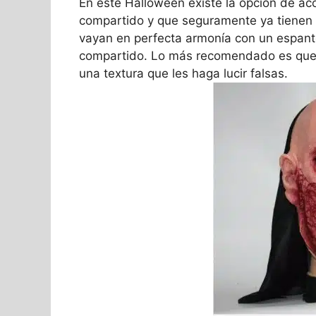
En este Halloween existe la opción de a
compartido y que seguramente ya tienen 
vayan en perfecta armonía con un espan
compartido. Lo más recomendado es que l
una textura que les haga lucir falsas.