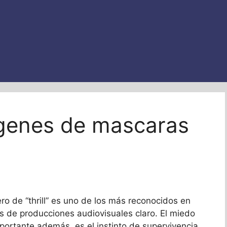
genes de mascaras
ro de “thrill” es uno de los más reconocidos en
 de producciones audiovisuales claro. El miedo
ortante además, es el instinto de supervivencia,