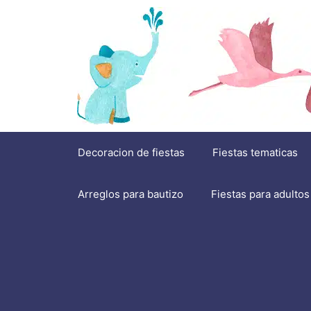
Saltar
al
contenido
Decoracion de fiestas
Fiestas tematicas
Arreglos para bautizo
Fiestas para adultos