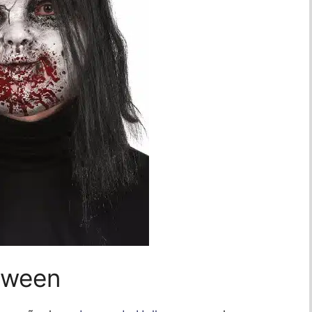
oween