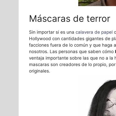
Máscaras de terror
Sin importar si es una
calavera de papel
o
Hollywood con cantidades gigantes de plás
facciones fuera de lo común y que haga al
nosotros. Las personas que saben cómo
ventaja importante sobre las que no a la 
mascaras son creadores de lo propio, po
originales.