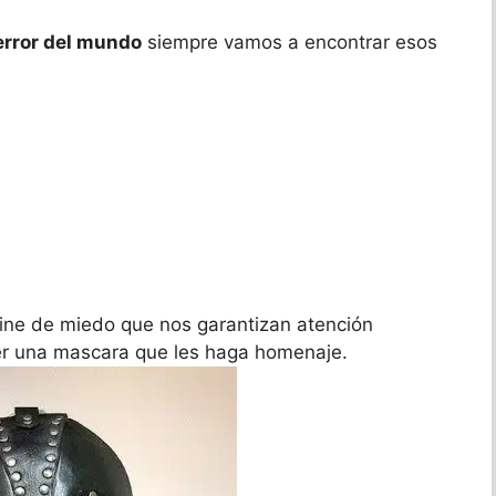
error del mundo
siempre vamos a encontrar esos
 cine de miedo que nos garantizan atención
er una mascara que les haga homenaje.