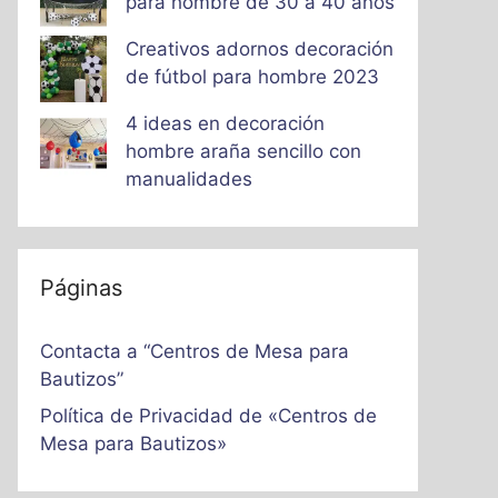
para hombre de 30 a 40 años
Creativos adornos decoración
de fútbol para hombre 2023
4 ideas en decoración
hombre araña sencillo con
manualidades
Páginas
Contacta a “Centros de Mesa para
Bautizos”
Política de Privacidad de «Centros de
Mesa para Bautizos»