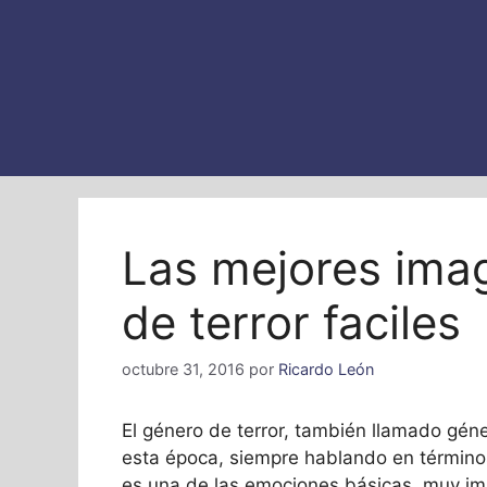
Las mejores ima
de terror faciles
octubre 31, 2016
por
Ricardo León
El género de terror, también llamado géne
esta época, siempre hablando en términos
es una de las emociones básicas, muy imp