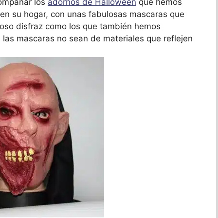
compañar los
adornos de Halloween
que hemos
en su hogar, con unas fabulosas mascaras que
toso disfraz como los que también hemos
as mascaras no sean de materiales que reflejen