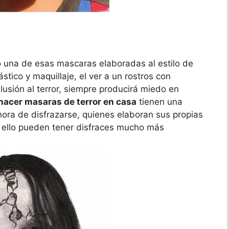
 una de esas mascaras elaboradas al estilo de
tico y maquillaje, el ver a un rostros con
usión al terror, siempre producirá miedo en
hacer masaras de terror en casa
tienen una
hora de disfrazarse, quienes elaboran sus propias
r ello pueden tener disfraces mucho más