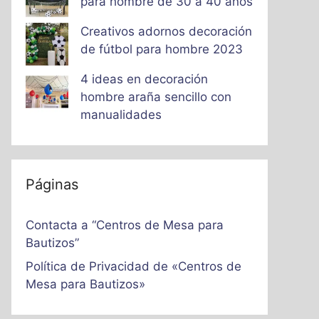
para hombre de 30 a 40 años
Creativos adornos decoración
de fútbol para hombre 2023
4 ideas en decoración
hombre araña sencillo con
manualidades
Páginas
Contacta a “Centros de Mesa para
Bautizos”
Política de Privacidad de «Centros de
Mesa para Bautizos»