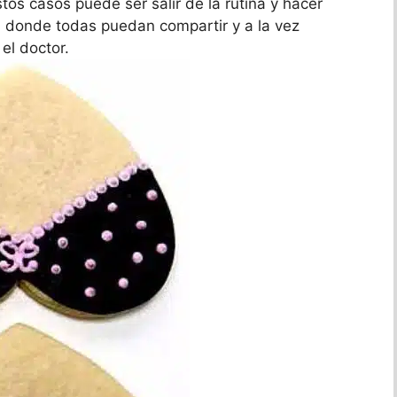
os casos puede ser salir de la rutina y hacer
n donde todas puedan compartir y a la vez
el doctor.