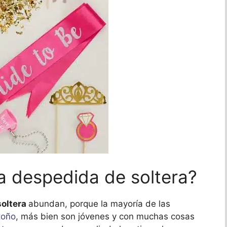
 despedida de soltera?
soltera
abundan, porque la mayoría de las
toño
, más bien son jóvenes y con muchas cosas