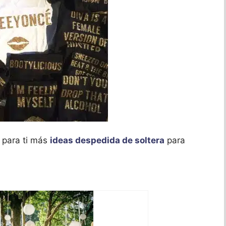
s para ti más
ideas despedida de soltera
para