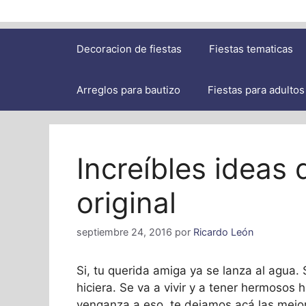
Decoracion de fiestas
Fiestas tematicas
Arreglos para bautizo
Fiestas para adultos
Increíbles ideas
original
septiembre 24, 2016
por
Ricardo León
Si, tu querida amiga ya se lanza al agua. 
hiciera. Se va a vivir y a tener hermosos h
venganza a eso, te dejamos acá las mej