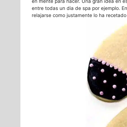
en mente para hacer. Una gran idea en est
entre todas un dia de spa por ejemplo. E
relajarse como justamente lo ha recetado 