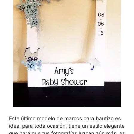
Este último modelo de marcos para bautizo es
ideal para toda ocasión, tiene un estilo elegante
que hará que tus fotografías luzcan aún más, es