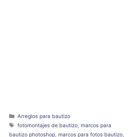
Categorías
Arreglos para bautizo
Etiquetas
fotomontajes de bautizo
,
marcos para
bautizo photoshop
,
marcos para fotos bautizo
,