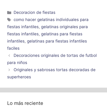
Categorías
Decoracion de fiestas
Etiquetas
como hacer gelatinas individuales para
fiestas infantiles
,
gelatinas originales para
fiestas infantiles
,
gelatinas para fiestas
infantiles
,
gelatinas para fiestas infantiles
faciles
Decoraciones originales de tortas de futbol
para niños
Originales y sabrosas tortas decoradas de
superheroes
Lo más reciente