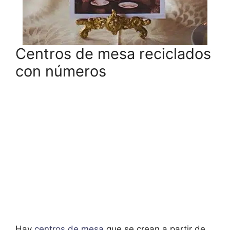
Centros de mesa reciclados
con números
Hay
centros de mesa
que se crean a partir de