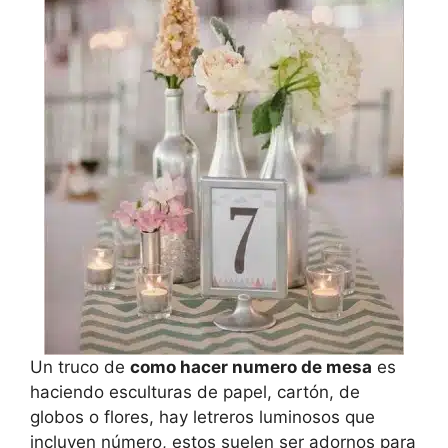
Un truco de
como hacer numero de mesa
es
haciendo esculturas de papel, cartón, de
globos o flores, hay letreros luminosos que
incluyen número, estos suelen ser adornos para