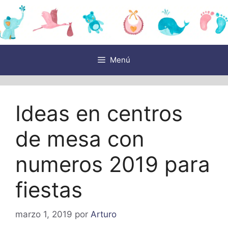
Saltar
al
contenido
Menú
Ideas en centros
de mesa con
numeros 2019 para
fiestas
marzo 1, 2019
por
Arturo