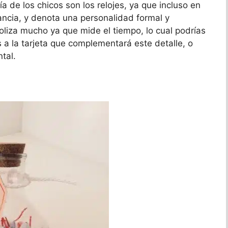
a de los chicos son los relojes, ya que incluso en
ancia, y denota una personalidad formal y
liza mucho ya que mide el tiempo, lo cual podrías
s a la tarjeta que complementará este detalle, o
tal.