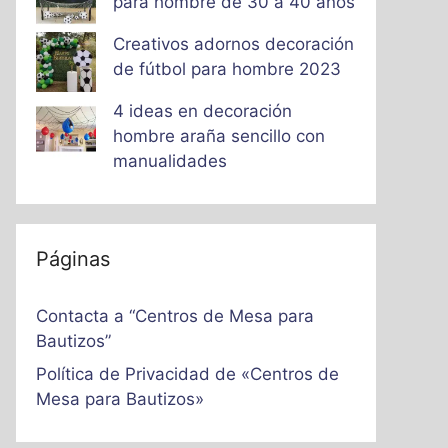
para hombre de 30 a 40 años
Creativos adornos decoración
de fútbol para hombre 2023
4 ideas en decoración
hombre araña sencillo con
manualidades
Páginas
Contacta a “Centros de Mesa para
Bautizos”
Política de Privacidad de «Centros de
Mesa para Bautizos»