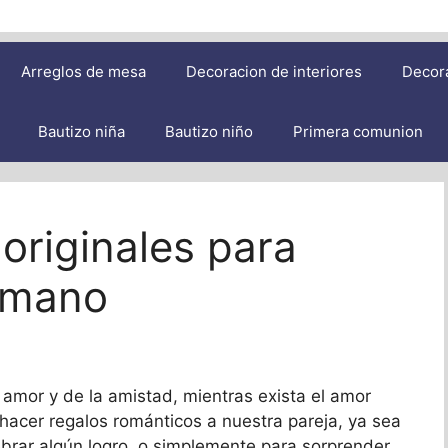
Arreglos de mesa
Decoracion de interiores
Decor
Bautizo niña
Bautizo niño
Primera comunion
 originales para
 mano
 amor y de la amistad, mientras exista el amor
hacer regalos románticos a nuestra pareja, ya sea
ebrar algún logro, o simplemente para sorprender