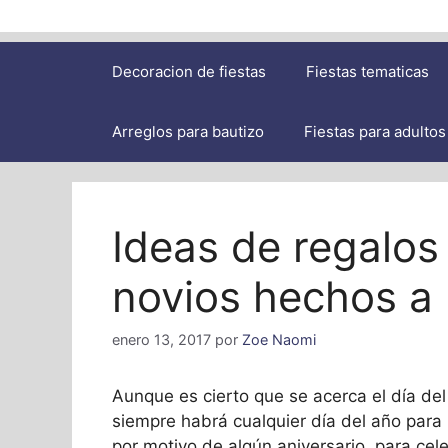
Decoracion de fiestas
Fiestas tematicas
Arreglos para bautizo
Fiestas para adultos
Ideas de regalos
novios hechos a
enero 13, 2017
por
Zoe Naomi
Aunque es cierto que se acerca el día del
siempre habrá cualquier día del año para 
por motivo de algún aniversario, para cel