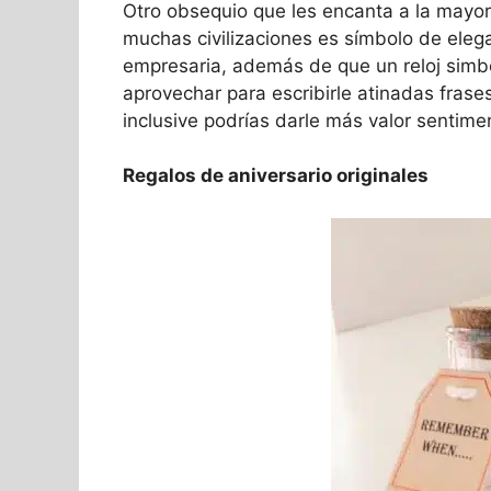
Otro obsequio que les encanta a la mayorí
muchas civilizaciones es símbolo de eleg
empresaria, además de que un reloj simbo
aprovechar para escribirle atinadas frase
inclusive podrías darle más valor sentimen
Regalos de aniversario originales