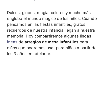
Dulces, globos, magia, colores y mucho más
engloba el mundo mágico de los niños. Cuando
pensamos en las fiestas infantiles, gratos
recuerdos de nuestra infancia llegan a nuestra
memoria. Hoy compartiremos algunas lindas
ideas
de
arreglos de mesa infantiles
para
niños que podremos usar para niños a partir de
los 3 años en adelante.