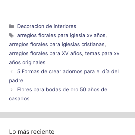
Categorías
Decoracion de interiores
Etiquetas
arreglos florales para iglesia xv años
,
arreglos florales para iglesias cristianas
,
arreglos florales para XV años
,
temas para xv
años originales
5 Formas de crear adornos para el día del
padre
Flores para bodas de oro 50 años de
casados
Lo más reciente