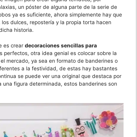
alaxias, un póster de alguna parte de la serie de
lobos ya es suficiente, ahora simplemente hay que
los dulces, repostería y la propia torta hacen
icha historia.
e es crear
decoraciones sencillas para
 perfectos, otra idea genial es colocar sobre la
n el mercado, ya sea en formato de banderines o
ferentes a la festividad, de estas hay bastantes
ontinua se puede ver una original que destaca por
ta una figura determinada, estos banderines son