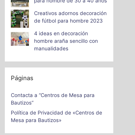
para hombre de 30 a 40 años
Creativos adornos decoración
de fútbol para hombre 2023
4 ideas en decoración
hombre araña sencillo con
manualidades
Páginas
Contacta a “Centros de Mesa para
Bautizos”
Política de Privacidad de «Centros de
Mesa para Bautizos»