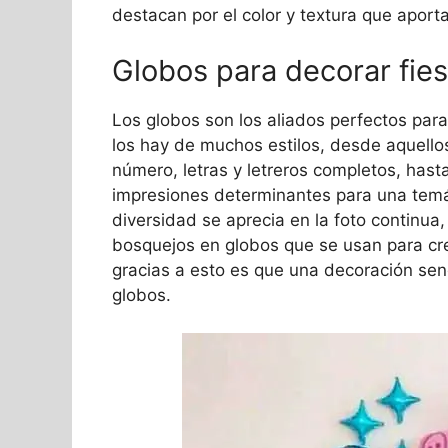
destacan por el color y textura que aport
Globos para decorar fies
Los globos son los aliados perfectos para
los hay de muchos estilos, desde aquello
número, letras y letreros completos, hasta
impresiones determinantes para una temá
diversidad se aprecia en la foto continua,
bosquejos en globos que se usan para cre
gracias a esto es que una decoración sen
globos.