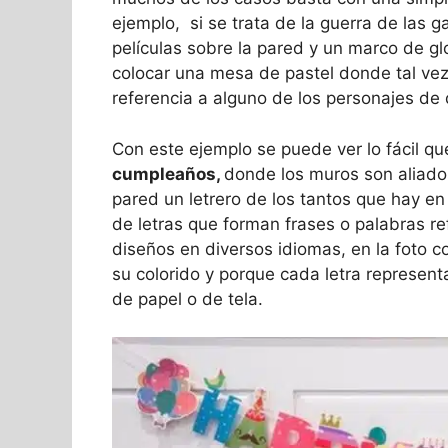
ejemplo, si se trata de la guerra de las g
películas sobre la pared y un marco de g
colocar una mesa de pastel donde tal vez 
referencia a alguno de los personajes de d
Con este ejemplo se puede ver lo fácil qu
cumpleaños,
donde los muros son aliados
pared un letrero de los tantos que hay e
de letras que forman frases o palabras re
diseños en diversos idiomas, en la foto c
su colorido y porque cada letra represen
de papel o de tela.