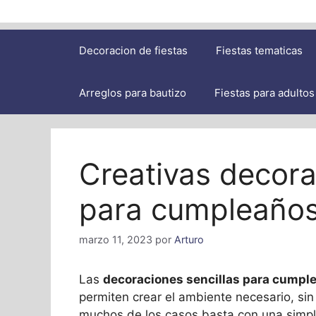
Decoracion de fiestas
Fiestas tematicas
Arreglos para bautizo
Fiestas para adultos
Creativas decora
para cumpleaño
marzo 11, 2023
por
Arturo
Las
decoraciones sencillas para cump
permiten crear el ambiente necesario, sin
muchos de los casos basta con una simpl