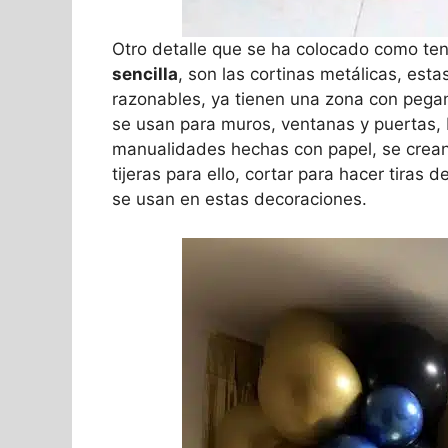
Otro detalle que se ha colocado como te
sencilla
, son las cortinas metálicas, est
razonables, ya tienen una zona con pegam
se usan para muros, ventanas y puertas,
manualidades hechas con papel, se crean a
tijeras para ello, cortar para hacer tiras 
se usan en estas decoraciones.