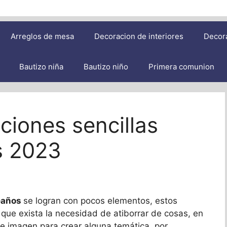
Arreglos de mesa
Decoracion de interiores
Decor
Bautizo niña
Bautizo niño
Primera comunion
ciones sencillas
s 2023
leaños
se logran con pocos elementos, estos
 que exista la necesidad de atiborrar de cosas, en
e imagen para crear alguna temática, por