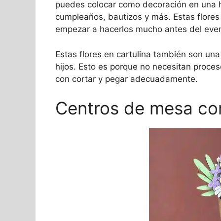
puedes colocar como decoración en una ha
cumpleaños, bautizos y más. Estas flore
empezar a hacerlos mucho antes del eve
Estas flores en cartulina también son un
hijos. Esto es porque no necesitan proc
con cortar y pegar adecuadamente.
Centros de mesa con