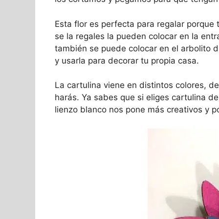
Esta flor es perfecta para regalar porqu
se la regales la pueden colocar en la ent
también se puede colocar en el arbolito 
y usarla para decorar tu propia casa.
La cartulina viene en distintos colores, d
harás. Ya sabes que si eliges cartulina d
lienzo blanco nos pone más creativos y 