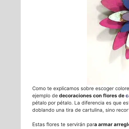
Como te explicamos sobre escoger colores
ejemplo de
decoraciones con flores de
c
pétalo por pétalo. La diferencia es que e
doblando una tira de cartulina, sino recor
Estas flores te servirán par
a armar arregl