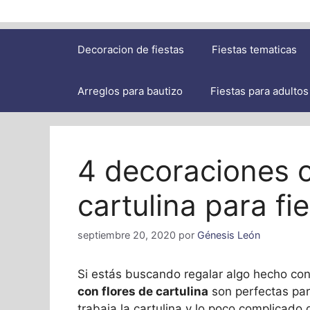
Decoracion de fiestas
Fiestas tematicas
Arreglos para bautizo
Fiestas para adultos
4 decoraciones c
cartulina para fi
septiembre 20, 2020
por
Génesis León
Si estás buscando regalar algo hecho co
con flores de cartulina
son perfectas par
trabaja la cartulina y lo poco complicado