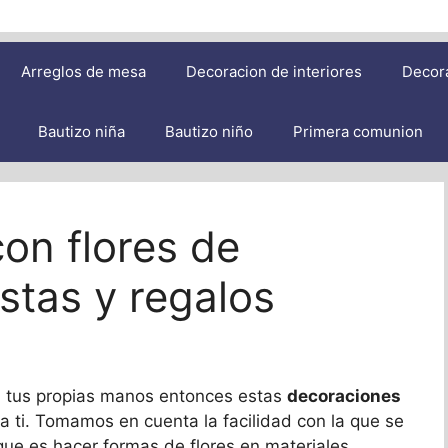
Arreglos de mesa
Decoracion de interiores
Decor
Bautizo niña
Bautizo niño
Primera comunion
on flores de
estas y regalos
n tus propias manos entonces estas
decoraciones
a ti. Tomamos en cuenta la facilidad con la que se
 que es hacer formas de flores en materiales