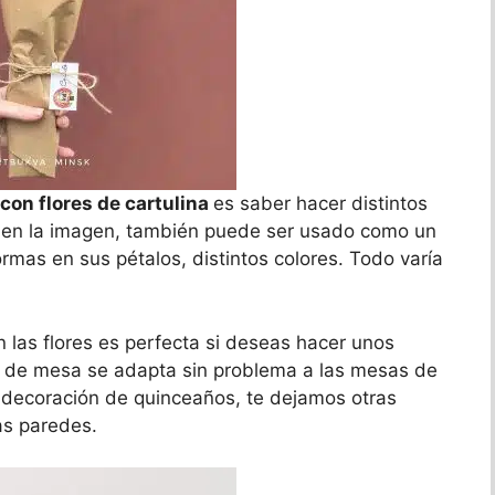
con flores de cartulina
es saber hacer distintos
en la imagen, también puede ser usado como un
formas en sus pétalos, distintos colores. Todo varía
n las flores es perfecta si deseas hacer unos
ro de mesa se adapta sin problema a las mesas de
 decoración de quinceaños, te dejamos otras
as paredes.