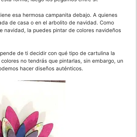
e tiene esa hermosa campanita debajo. A quienes
rada de casa o en el arbolito de navidad. Como
de navidad, la puedes pintar de colores navideños
epende de ti decidir con qué tipo de cartulina la
e colores no tendrás que pintarlas, sin embargo, un
podemos hacer diseños auténticos.