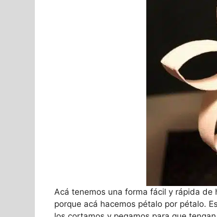
Acá tenemos una forma fácil y rápida de h
porque acá hacemos pétalo por pétalo. E
los cortamos y pegamos para que tengan 