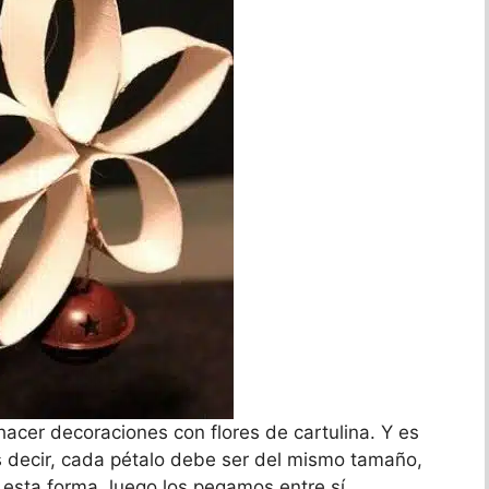
acer decoraciones con flores de cartulina. Y es
s decir, cada pétalo debe ser del mismo tamaño,
esta forma, luego los pegamos entre sí.