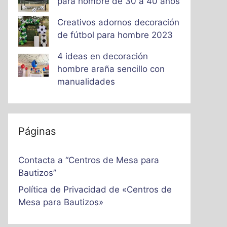
para hombre de 30 a 40 años
Creativos adornos decoración
de fútbol para hombre 2023
4 ideas en decoración
hombre araña sencillo con
manualidades
Páginas
Contacta a “Centros de Mesa para
Bautizos”
Política de Privacidad de «Centros de
Mesa para Bautizos»