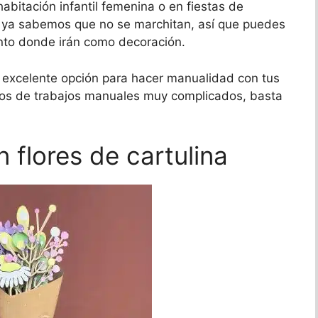
bitación infantil femenina o en fiestas de
s ya sabemos que no se marchitan, así que puedes
nto donde irán como decoración.
a excelente opción para hacer manualidad con tus
esos de trabajos manuales muy complicados, basta
 flores de cartulina