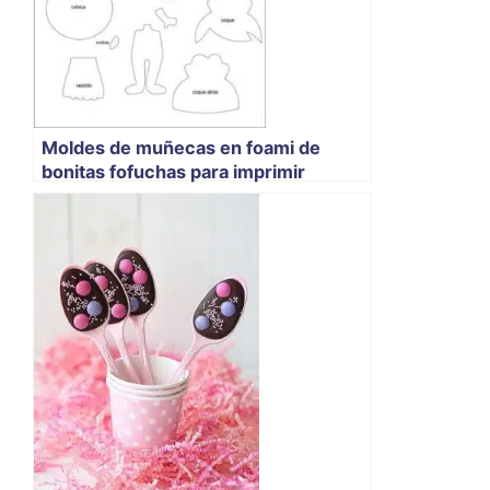
Moldes de muñecas en foami de
bonitas fofuchas para imprimir