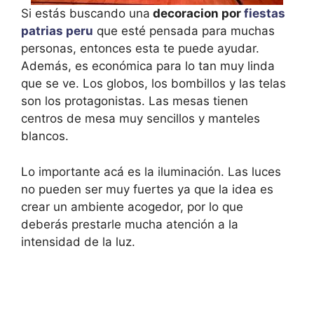
Si estás buscando una
decoracion por
fiestas
patrias peru
que esté pensada para muchas
personas, entonces esta te puede ayudar.
Además, es económica para lo tan muy linda
que se ve. Los globos, los bombillos y las telas
son los protagonistas. Las mesas tienen
centros de mesa muy sencillos y manteles
blancos.
Lo importante acá es la iluminación. Las luces
no pueden ser muy fuertes ya que la idea es
crear un ambiente acogedor, por lo que
deberás prestarle mucha atención a la
intensidad de la luz.