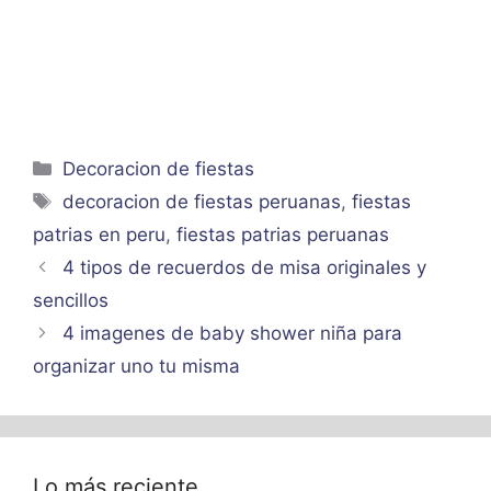
Categorías
Decoracion de fiestas
Etiquetas
decoracion de fiestas peruanas
,
fiestas
patrias en peru
,
fiestas patrias peruanas
4 tipos de recuerdos de misa originales y
sencillos
4 imagenes de baby shower niña para
organizar uno tu misma
Lo más reciente