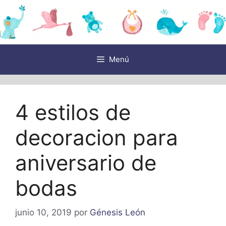
Saltar
al
contenido
Menú
4 estilos de
decoracion para
aniversario de
bodas
junio 10, 2019
por
Génesis León