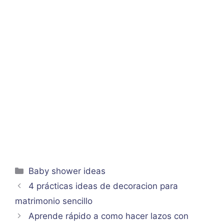
Categorías
Baby shower ideas
4 prácticas ideas de decoracion para
matrimonio sencillo
Aprende rápido a como hacer lazos con