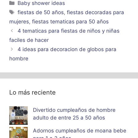
Categorías
Baby shower ideas
Etiquetas
fiestas de 50 años
,
fiestas decoradas para
mujeres
,
fiestas tematicas para 50 años
4 tematicas para fiestas de niños y niñas
faciles de hacer
4 ideas para decoracion de globos para
hombre
Lo más reciente
Divertido cumpleaños de hombre
adulto de entre 25 a 50 años
Adornos cumpleaños de moana bebe