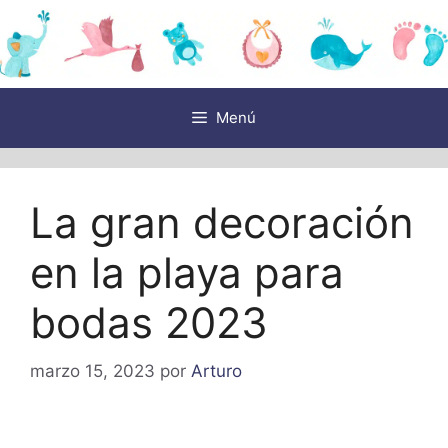
Saltar
al
contenido
Menú
La gran decoración
en la playa para
bodas 2023
marzo 15, 2023
por
Arturo