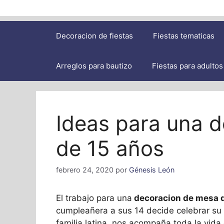
Decoracion de fiestas
Fiestas tematicas
Arreglos para bautizo
Fiestas para adultos
Ideas para una 
de 15 años
febrero 24, 2020
por
Génesis León
El trabajo para una
decoracion de mesa d
cumpleañera a sus 14 decide celebrar su fi
familia latina, nos acompaña toda la vida