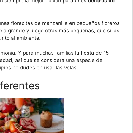
son siempre la mejor opción para unos
centros de
as florecitas de manzanilla en pequeños floreros
vela grande y luego otras más pequeñas, que si las
into al ambiente.
monia. Y para muchas familias la fiesta de 15
ociedad, así que se considera una especie de
ipios no dudes en usar las velas.
ferentes