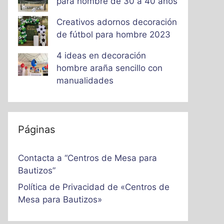
para hombre de 30 a 40 años
Creativos adornos decoración
de fútbol para hombre 2023
4 ideas en decoración
hombre araña sencillo con
manualidades
Páginas
Contacta a “Centros de Mesa para
Bautizos”
Política de Privacidad de «Centros de
Mesa para Bautizos»