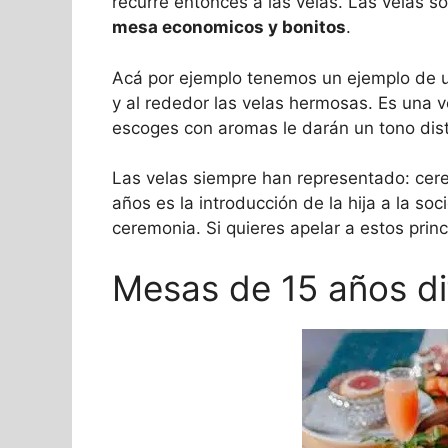
recurre entonces a las velas. Las velas 
mesa economicos y bonitos
.
Acá por ejemplo tenemos un ejemplo de un
y al rededor las velas hermosas. Es una 
escoges con aromas le darán un tono dist
Las velas siempre han representado: cere
años es la introducción de la hija a la s
ceremonia. Si quieres apelar a estos princ
Mesas de 15 años di