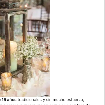
e 15 años
tradicionales y sin mucho esfuerzo,