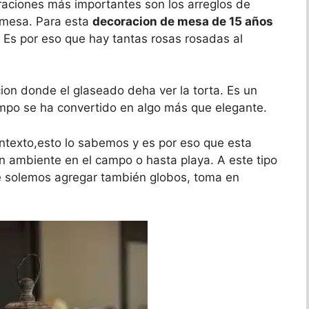
raciones más importantes son los arreglos de
 mesa. Para esta
decoracion de mesa de 15 años
 Es por eso que hay tantas rosas rosadas al
acion donde el glaseado deha ver la torta. Es un
empo se ha convertido en algo más que elegante.
ontexto,esto lo sabemos y es por eso que esta
n ambiente en el campo o hasta playa. A este tipo
e solemos agregar también globos, toma en