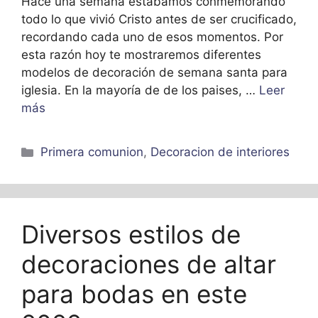
Hace una semana estabamos conmemorando
todo lo que vivió Cristo antes de ser crucificado,
recordando cada uno de esos momentos. Por
esta razón hoy te mostraremos diferentes
modelos de decoración de semana santa para
iglesia. En la mayoría de de los paises, …
Leer
más
Categorías
Primera comunion
,
Decoracion de interiores
Diversos estilos de
decoraciones de altar
para bodas en este