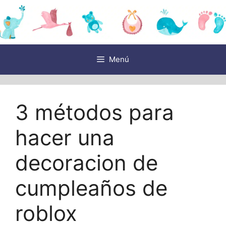
Saltar
al
contenido
Menú
3 métodos para
hacer una
decoracion de
cumpleaños de
roblox