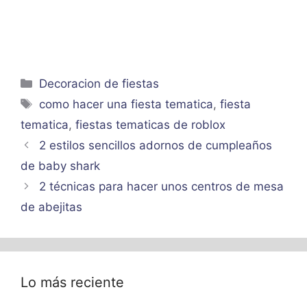
Categorías
Decoracion de fiestas
Etiquetas
como hacer una fiesta tematica
,
fiesta
tematica
,
fiestas tematicas de roblox
2 estilos sencillos adornos de cumpleaños
de baby shark
2 técnicas para hacer unos centros de mesa
de abejitas
Lo más reciente