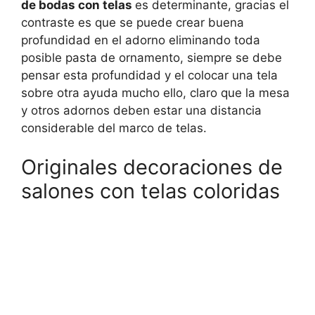
de bodas con telas
es determinante, gracias el
contraste es que se puede crear buena
profundidad en el adorno eliminando toda
posible pasta de ornamento, siempre se debe
pensar esta profundidad y el colocar una tela
sobre otra ayuda mucho ello, claro que la mesa
y otros adornos deben estar una distancia
considerable del marco de telas.
Originales decoraciones de
salones con telas coloridas