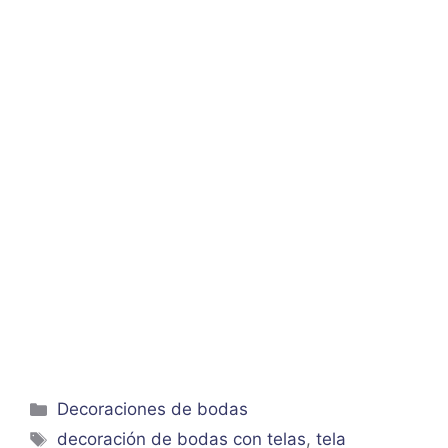
Categorías
Decoraciones de bodas
Etiquetas
decoración de bodas con telas
,
tela