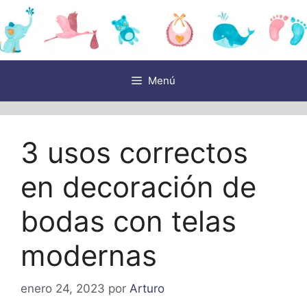
Saltar
al
contenido
Menú
3 usos correctos
en decoración de
bodas con telas
modernas
enero 24, 2023
por
Arturo