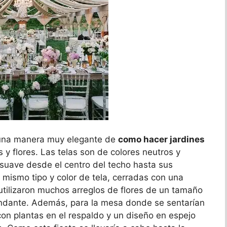
 una manera muy elegante de
como hacer jardines
y flores. Las telas son de colores neutros y
suave desde el centro del techo hasta sus
el mismo tipo y color de tela, cerradas con una
 utilizaron muchos arreglos de flores de un tamaño
ndante. Además, para la mesa donde se sentarían
con plantas en el respaldo y un diseño en espejo