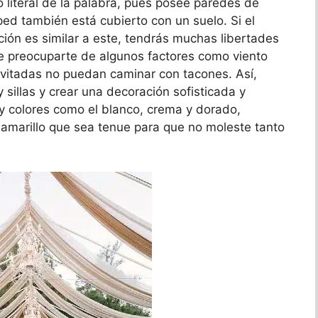
o literal de la palabra, pues posee paredes de
sped también está cubierto con un suelo. Si el
ación es similar a este, tendrás muchas libertades
e preocuparte de algunos factores como viento
invitadas no puedan caminar con tacones. Así,
 sillas y crear una decoración sofisticada y
y colores como el blanco, crema y dorado,
amarillo que sea tenue para que no moleste tanto