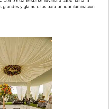
. Como esta fiesta se llevaría a cabo hasta la
os grandes y glamurosos para brindar iluminación