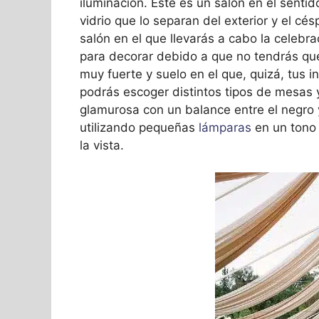
iluminación. Este es un salón en el sentid
vidrio que lo separan del exterior y el cé
salón en el que llevarás a cabo la celebr
para decorar debido a que no tendrás qu
muy fuerte y suelo en el que, quizá, tus 
podrás escoger distintos tipos de mesas y
glamurosa con un balance entre el negro 
utilizando pequeñas
lámparas
en un tono 
la vista.