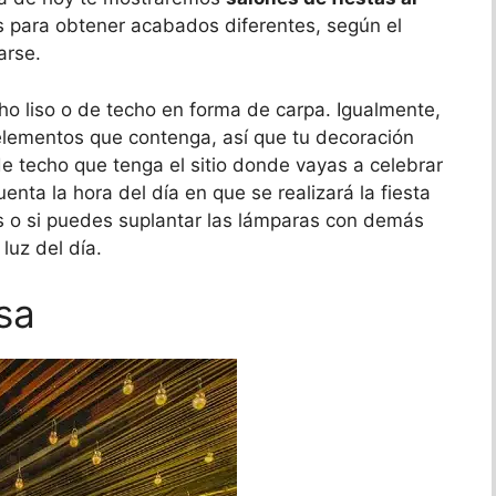
 para obtener acabados diferentes, según el
arse.
cho liso o de techo en forma de carpa. Igualmente,
 elementos que contenga, así que tu decoración
e techo que tenga el sitio donde vayas a celebrar
nta la hora del día en que se realizará la fiesta
s o si puedes suplantar las lámparas con demás
 luz del día.
sa