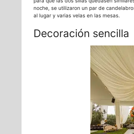
para que las dos sillas quedasen similares
noche, se utilizaron un par de candelabr
al lugar y varias velas en las mesas.
Decoración sencilla