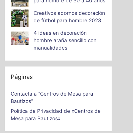
para hombre de 30 a 40 años
Creativos adornos decoración
de fútbol para hombre 2023
4 ideas en decoración
hombre araña sencillo con
manualidades
Páginas
Contacta a “Centros de Mesa para
Bautizos”
Política de Privacidad de «Centros de
Mesa para Bautizos»