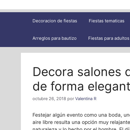
Decoracion de fiestas
Fiestas tematicas
Arreglos para bautizo
Fiestas para adultos
Decora salones de
de forma elegan
octubre 26, 2018
por
Valentina R
Festejar algún evento como una boda, uno
aire libre resulta una opción muy relajant
naturaleza y lo hecho por el hombre. El 