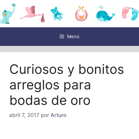
Saltar
al
contenido
Menú
Curiosos y bonitos
arreglos para
bodas de oro
abril 7, 2017
por
Arturo