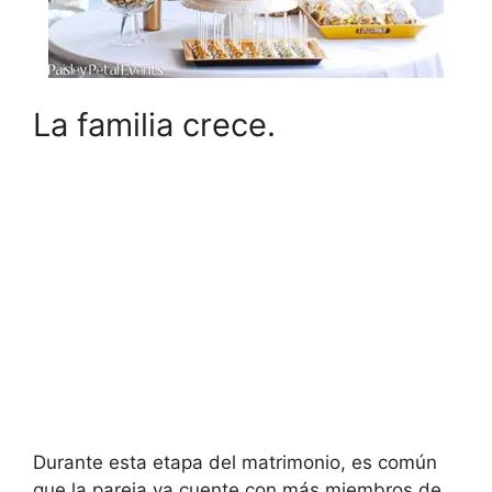
La familia crece.
Durante esta etapa del matrimonio, es común
que la pareja ya cuente con más miembros de