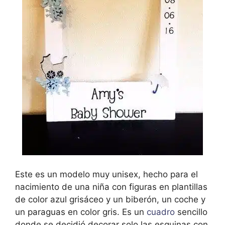
Este es un modelo muy unisex, hecho para el
nacimiento de una niña con figuras en plantillas
de color azul grisáceo y un biberón, un coche y
un paraguas en color gris. Es un
cuadro
sencillo
donde se decidió decorar solo las esquinas con