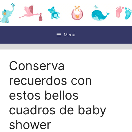
Saltar
al
contenido
Menú
Conserva
recuerdos con
estos bellos
cuadros de baby
shower