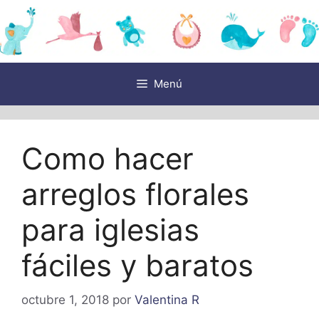
Saltar
al
contenido
Menú
Como hacer
arreglos florales
para iglesias
fáciles y baratos
octubre 1, 2018
por
Valentina R